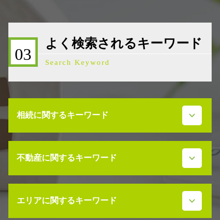
よく検索されるキーワード
03
Search Keyword
相続に関するキーワード
事業承継 借入金
不動産に関するキーワード
事業承継 節税
事業承継補助金
事業承継 マッチング
不動産売買契約書 ない
事業承継 代表者借入
エリアに関するキーワード
不動産売買契約 流れ
遺留分 放棄
不動産 放棄 遺産