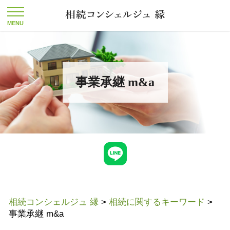
事業承継 m&a
相続コンシェルジュ 縁
>
相続に関するキーワード
>
事業承継 m&a