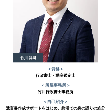
竹川 祥司
＜資格＞
行政書士・動産鑑定士
＜所属事務所＞
竹川行政書士事務所
＜自己紹介＞
遺言書作成サポートをはじめ、終活での身の廻りの処分