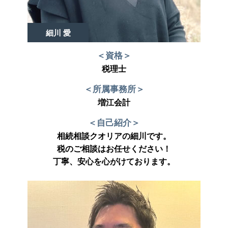
細川 愛
＜資格＞
税理士
＜所属事務所＞
増江会計
＜自己紹介＞
相続相談クオリアの細川です。
税のご相談はお任せください！
丁寧、安心を心がけております。