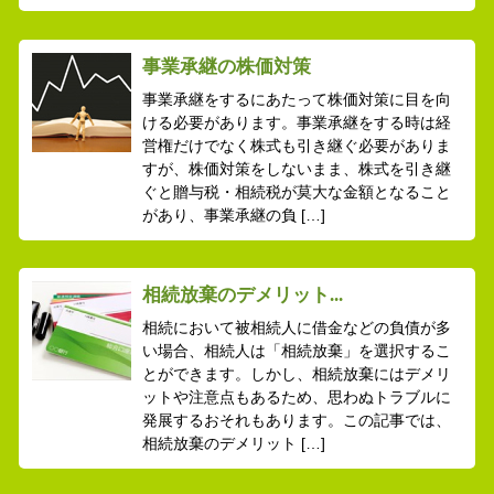
事業承継の株価対策
事業承継をするにあたって株価対策に目を向
ける必要があります。事業承継をする時は経
営権だけでなく株式も引き継ぐ必要がありま
すが、株価対策をしないまま、株式を引き継
ぐと贈与税・相続税が莫大な金額となること
があり、事業承継の負 […]
相続放棄のデメリット...
相続において被相続人に借金などの負債が多
い場合、相続人は「相続放棄」を選択するこ
とができます。しかし、相続放棄にはデメリ
ットや注意点もあるため、思わぬトラブルに
発展するおそれもあります。この記事では、
相続放棄のデメリット […]