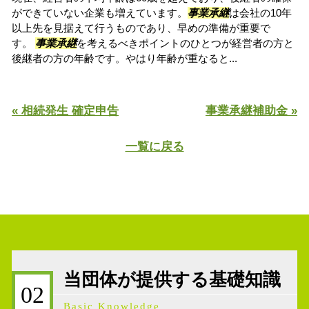
ができていない企業も増えています。
事業承継
は会社の10年
以上先を見据えて行うものであり、早めの準備が重要で
す。
事業承継
を考えるべきポイントのひとつが経営者の方と
後継者の方の年齢です。やはり年齢が重なると...
« 相続発生 確定申告
事業承継補助金 »
一覧に戻る
当団体が提供する基礎知識
02
Basic Knowledge