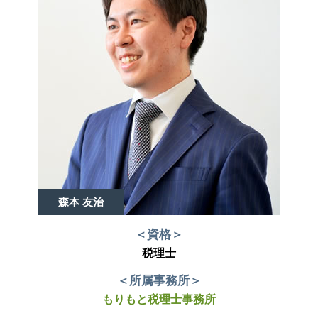
森本 友治
＜資格＞
税理士
＜所属事務所＞
もりもと税理士事務所