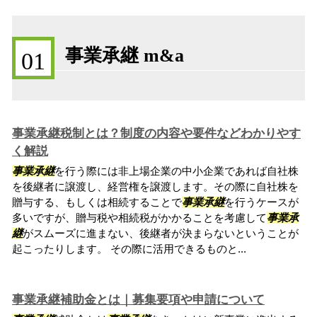
事業承継 m&a
01
事業承継税制とは？制度の内容や要件などわかりやす
く解説
事業承継
を行う際には非上場企業の中小企業であれば自社株
を後継者に譲渡し、経営権を譲渡します。その際に自社株を
贈与する、もしくは相続することで
事業承継
を行うケースが
多いですが、贈与税や相続税がかかることを考慮して
事業承
継
がスムーズに進まない、後継者が決まらないということが
起こったりします。 その際に活用できるものと...
事業承継補助金とは｜募集要項や申請について