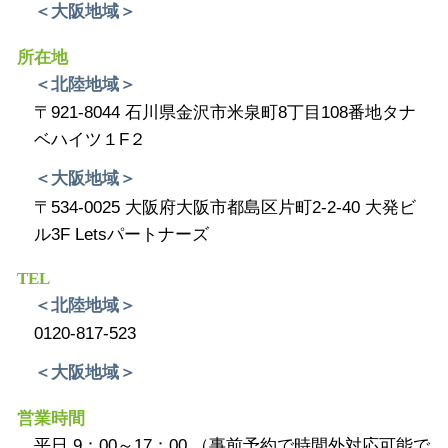
＜大阪地域＞
所在地
＜北陸地域＞
〒921-8044 石川県金沢市米泉町8丁目108番地タナ
ベハイツ１F２
＜大阪地域＞
〒534-0025 大阪府大阪市都島区片町2-2-40 大発ビ
ル3F Letsパートナーズ
TEL
＜北陸地域＞
0120-817-523
＜大阪地域＞
営業時間
平日 9：00～17：00 （事前予約で時間外対応可能で