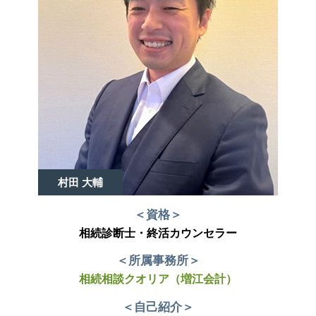
村田 大輔
＜資格＞
相続診断士・終活カウンセラー
＜所属事務所＞
相続相談クオリア（増江会計）
＜自己紹介＞