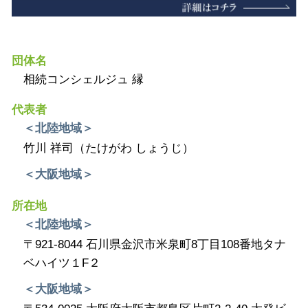
団体名
相続コンシェルジュ 縁
代表者
＜北陸地域＞
竹川 祥司（たけがわ しょうじ）
＜大阪地域＞
所在地
＜北陸地域＞
〒921-8044 石川県金沢市米泉町8丁目108番地タナ
ベハイツ１F２
＜大阪地域＞