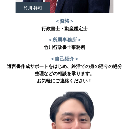
竹川 祥司
＜資格＞
行政書士・動産鑑定士
＜所属事務所＞
竹川行政書士事務所
＜自己紹介＞
遺言書作成サポートをはじめ、終活での身の廻りの処分
整理などの相談を承ります。
お気軽にご連絡ください！