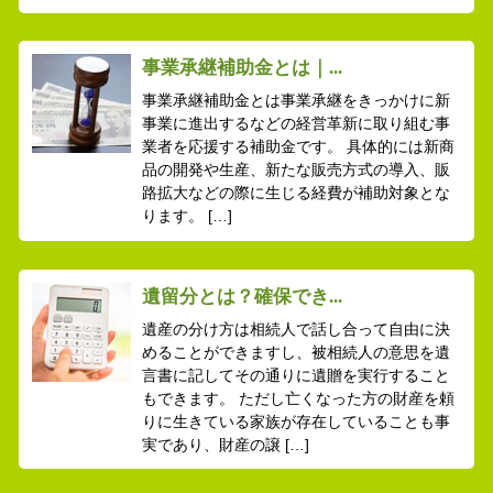
事業承継補助金とは｜...
事業承継補助金とは事業承継をきっかけに新
事業に進出するなどの経営革新に取り組む事
業者を応援する補助金です。 具体的には新商
品の開発や生産、新たな販売方式の導入、販
路拡大などの際に生じる経費が補助対象とな
ります。 […]
遺留分とは？確保でき...
遺産の分け方は相続人で話し合って自由に決
めることができますし、被相続人の意思を遺
言書に記してその通りに遺贈を実行すること
もできます。 ただし亡くなった方の財産を頼
りに生きている家族が存在していることも事
実であり、財産の譲 […]