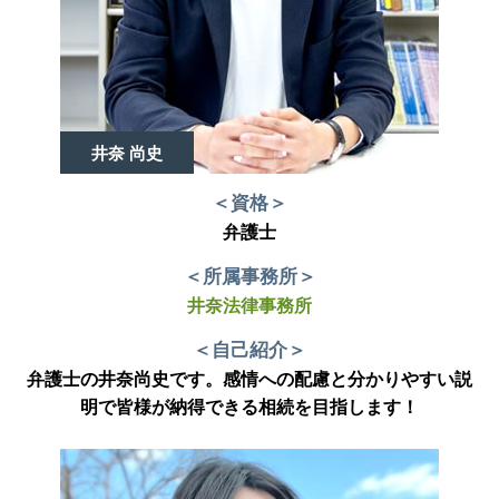
井奈 尚史
＜資格＞
弁護士
＜所属事務所＞
井奈法律事務所
＜自己紹介＞
弁護士の井奈尚史です。感情への配慮と分かりやすい説
明で皆様が納得できる相続を目指します！