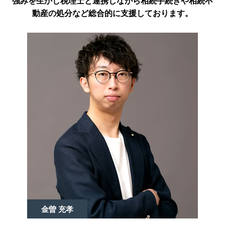
強みを生かし税理士と連携しながら相続手続きや相続不
動産の処分など総合的に支援しております。
金曽 充孝