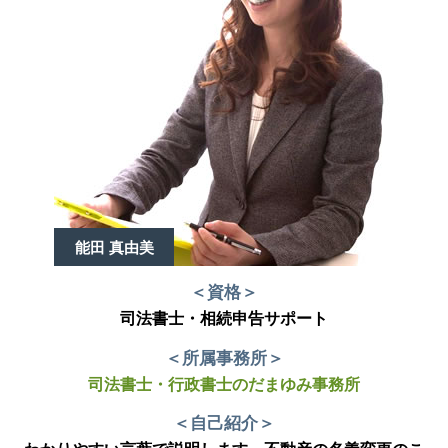
能田 真由美
＜資格＞
司法書士・相続申告サポート
＜所属事務所＞
司法書士・行政書士のだまゆみ事務所
＜自己紹介＞