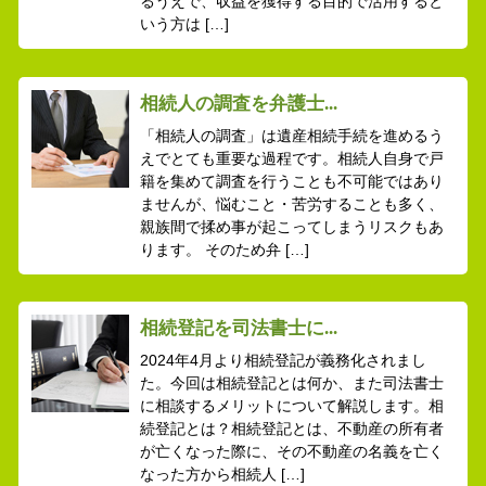
るうえで、収益を獲得する目的で活用すると
いう方は […]
相続人の調査を弁護士...
「相続人の調査」は遺産相続手続を進めるう
えでとても重要な過程です。相続人自身で戸
籍を集めて調査を行うことも不可能ではあり
ませんが、悩むこと・苦労することも多く、
親族間で揉め事が起こってしまうリスクもあ
ります。 そのため弁 […]
相続登記を司法書士に...
2024年4月より相続登記が義務化されまし
た。今回は相続登記とは何か、また司法書士
に相談するメリットについて解説します。相
続登記とは？相続登記とは、不動産の所有者
が亡くなった際に、その不動産の名義を亡く
なった方から相続人 […]