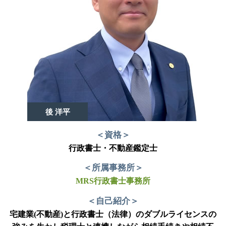
後 洋平
＜資格＞
行政書士・不動産鑑定士
＜所属事務所＞
MRS行政書士事務所
＜自己紹介＞
宅建業(不動産)と行政書士（法律）のダブルライセンスの