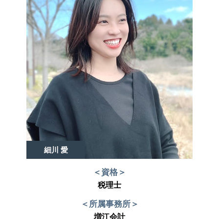
細川 愛
＜資格＞
税理士
＜所属事務所＞
増江会計