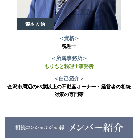
森本 友治
＜資格＞
税理士
＜所属事務所＞
もりもと税理士事務所
＜自己紹介＞
金沢市周辺の65歳以上の不動産オーナー・経営者の相続
対策の専門家