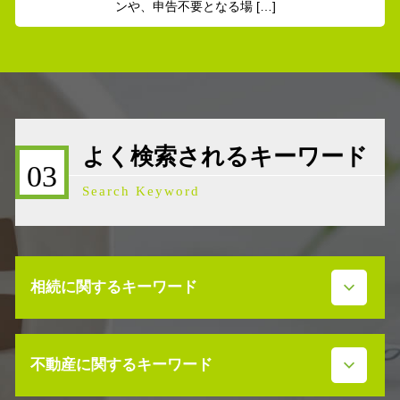
ンや、申告不要となる場 […]
よく検索されるキーワード
03
Search Keyword
相続に関するキーワード
事業承継 株式譲渡
不動産に関するキーワード
限定承認 デメリット
民法 相続発生日