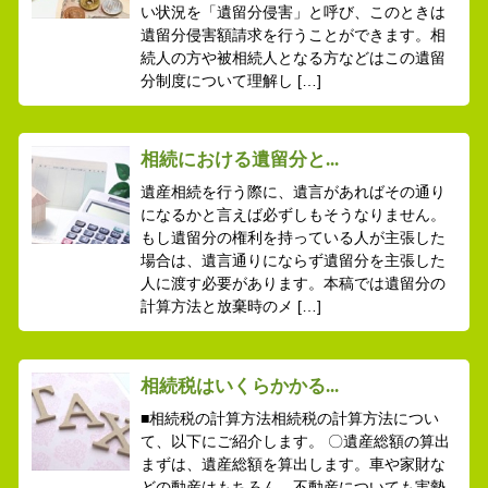
い状況を「遺留分侵害」と呼び、このときは
遺留分侵害額請求を行うことができます。相
続人の方や被相続人となる方などはこの遺留
分制度について理解し […]
相続における遺留分と...
遺産相続を行う際に、遺言があればその通り
になるかと言えば必ずしもそうなりません。
もし遺留分の権利を持っている人が主張した
場合は、遺言通りにならず遺留分を主張した
人に渡す必要があります。本稿では遺留分の
計算方法と放棄時のメ […]
相続税はいくらかかる...
■相続税の計算方法相続税の計算方法につい
て、以下にご紹介します。 〇遺産総額の算出
まずは、遺産総額を算出します。車や家財な
どの動産はもちろん、不動産についても実勢