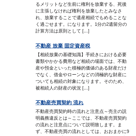
るメリットなど生前に権利を放棄する、死後
に主張しなければ権利を放棄したとみなさ
れ、放棄することで遺産相続でもめることな
く過ごせます。になります。1分の2遺留分の
計算方法は原則として […]
不動産 放棄 固定資産税
【相続放棄の基礎知識】手続きにおける必要
書類やかかる費用など相続の場面では、不動
産や預金といった積極的価値のある財産だけ
でなく、借金やローンなどの消極的な財産に
ついても相続の対象になります。そのため、
被相続人の財産の状況 […]
不動産売買契約 流れ
不動産売買契約時の流れと注意点～売主の説
明義務違反とは～ここでは、不動産売買契約
の流れと注意点について説明致します。ま
ず、不動産売買の流れとしては、おおまかに9