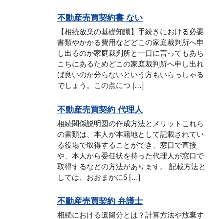
不動産売買契約書 ない
【相続放棄の基礎知識】手続きにおける必要
書類やかかる費用などどこの家庭裁判所へ申
し出るのか家庭裁判所と一口に言ってもあち
こちにあるためどこの家庭裁判所へ申し出れ
ば良いのか分らないという方もいらっしゃる
でしょう。この点につ […]
不動産売買契約 代理人
相続関係説明図の作成方法とメリットこれら
の書類は、本人が本籍地として記載されてい
る役場で取得することができ、窓口で直接
や、本人から委任状を持った代理人が窓口で
取得するなどの方法があります。 記載方法と
しては、おおまかに5 […]
不動産売買契約 弁護士
相続における遺留分とは？計算方法や放棄す