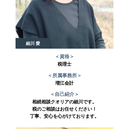
細川 愛
＜資格＞
税理士
＜所属事務所＞
増江会計
＜自己紹介＞
相続相談クオリアの細川です。
税のご相談はお任せください！
丁寧、安心を心がけております。