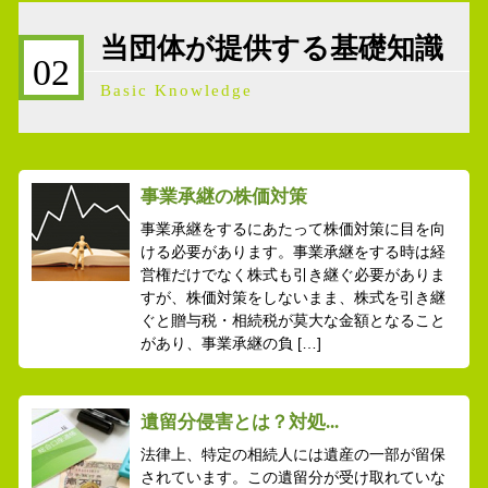
当団体が提供する基礎知識
02
Basic Knowledge
事業承継の株価対策
事業承継をするにあたって株価対策に目を向
ける必要があります。事業承継をする時は経
営権だけでなく株式も引き継ぐ必要がありま
すが、株価対策をしないまま、株式を引き継
ぐと贈与税・相続税が莫大な金額となること
があり、事業承継の負 […]
遺留分侵害とは？対処...
法律上、特定の相続人には遺産の一部が留保
されています。この遺留分が受け取れていな