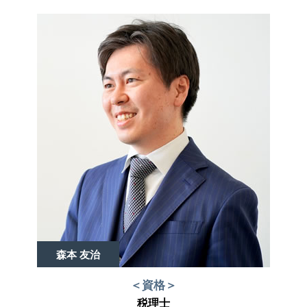
森本 友治
＜資格＞
税理士