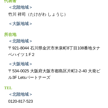
代表者
＜北陸地域＞
竹川 祥司（たけがわ しょうじ）
＜大阪地域＞
所在地
＜北陸地域＞
〒921-8044 石川県金沢市米泉町8丁目108番地タナ
ベハイツ１F２
＜大阪地域＞
〒534-0025 大阪府大阪市都島区片町2-2-40 大発ビ
ル3F Letsパートナーズ
TEL
＜北陸地域＞
0120-817-523