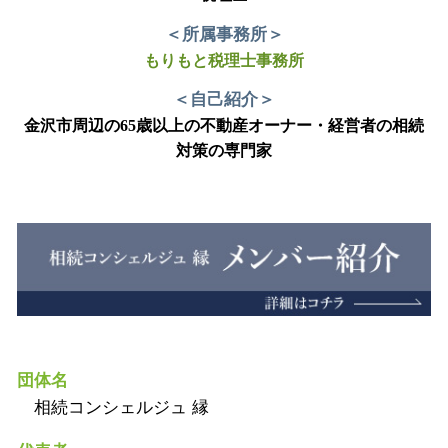
＜所属事務所＞
もりもと税理士事務所
＜自己紹介＞
金沢市周辺の65歳以上の不動産オーナー・経営者の相続
対策の専門家
団体名
相続コンシェルジュ 縁