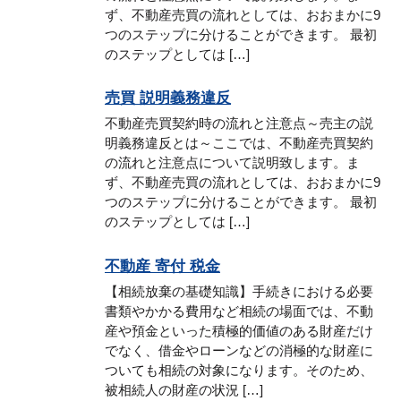
ず、不動産売買の流れとしては、おおまかに9
つのステップに分けることができます。 最初
のステップとしては […]
売買 説明義務違反
不動産売買契約時の流れと注意点～売主の説
明義務違反とは～ここでは、不動産売買契約
の流れと注意点について説明致します。ま
ず、不動産売買の流れとしては、おおまかに9
つのステップに分けることができます。 最初
のステップとしては […]
不動産 寄付 税金
【相続放棄の基礎知識】手続きにおける必要
書類やかかる費用など相続の場面では、不動
産や預金といった積極的価値のある財産だけ
でなく、借金やローンなどの消極的な財産に
ついても相続の対象になります。そのため、
被相続人の財産の状況 […]