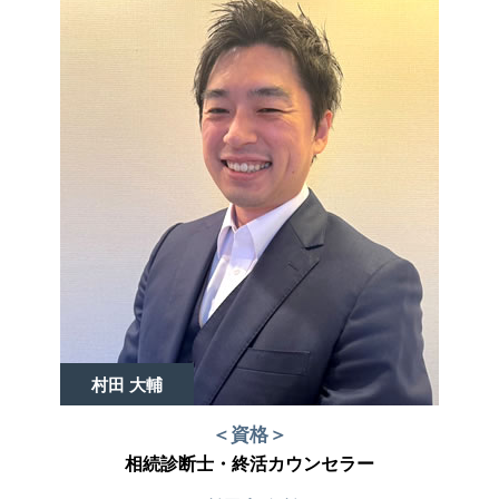
村田 大輔
＜資格＞
相続診断士・終活カウンセラー