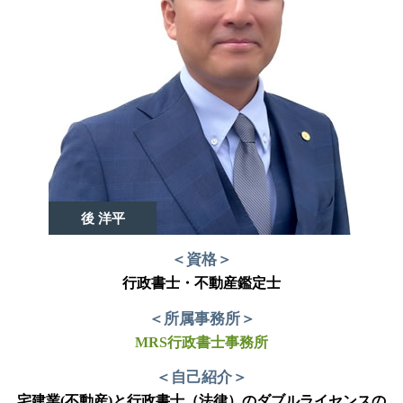
後 洋平
＜資格＞
行政書士・不動産鑑定士
＜所属事務所＞
MRS行政書士事務所
＜自己紹介＞
宅建業(不動産)と行政書士（法律）のダブルライセンスの