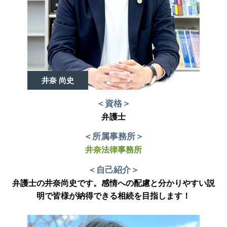
井奈 尚史
＜資格＞
弁護士
＜所属事務所＞
井奈法律事務所
＜自己紹介＞
弁護士の井奈尚史です。感情への配慮と分かりやすい説
明で皆様が納得できる相続を目指します！