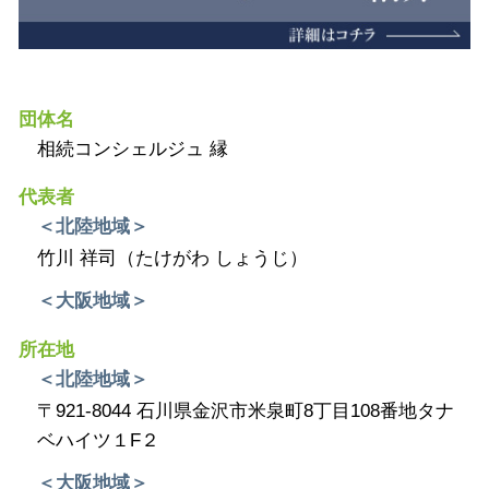
団体名
相続コンシェルジュ 縁
代表者
＜北陸地域＞
竹川 祥司（たけがわ しょうじ）
＜大阪地域＞
所在地
＜北陸地域＞
〒921-8044 石川県金沢市米泉町8丁目108番地タナ
ベハイツ１F２
＜大阪地域＞