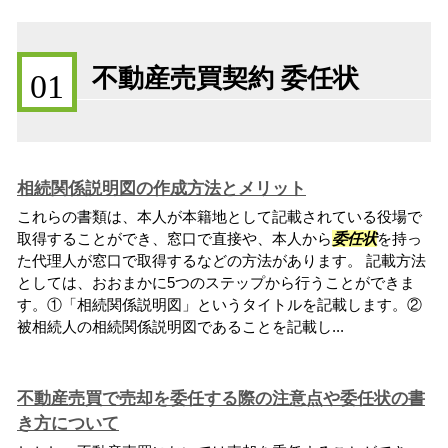
不動産売買契約 委任状
01
相続関係説明図の作成方法とメリット
これらの書類は、本人が本籍地として記載されている役場で
取得することができ、窓口で直接や、本人から
委任状
を持っ
た代理人が窓口で取得するなどの方法があります。 記載方法
としては、おおまかに5つのステップから行うことができま
す。①「相続関係説明図」というタイトルを記載します。②
被相続人の相続関係説明図であることを記載し...
不動産売買で売却を委任する際の注意点や委任状の書
き方について