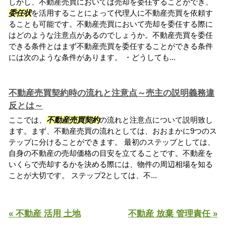
しかし、不動産売買においては売却を委任することができ、
委任状
を活用することによって代理人に不動産売買を依頼す
ることも可能です。不動産売買において売却を委任する際に
はどのような注意点があるのでしょうか。不動産売買を委任
できる条件とはまず不動産売買を委任することができる条件
には次のような条件があります。 ・どうしても...
不動産売買契約時の流れと注意点～売主の説明義務違
反とは～
ここでは、
不動産売買契約
の流れと注意点について説明致し
ます。まず、不動産売買の流れとしては、おおまかに9つのス
テップに分けることができます。 最初のステップとしては、
自身の不動産の売却価格の目安を立てることです。不動産を
いくらで売却するかを決める際には、物件の周辺相場を知る
ことが大切です。 ステップ2としては、不...
« 不動産 活用 土地
不動産 放棄 管理責任 »