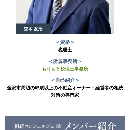
森本 友治
＜資格＞
税理士
＜所属事務所＞
もりもと税理士事務所
＜自己紹介＞
金沢市周辺の65歳以上の不動産オーナー・経営者の相続
対策の専門家