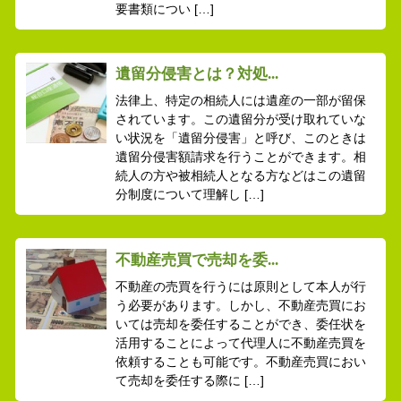
要書類につい […]
遺留分侵害とは？対処...
法律上、特定の相続人には遺産の一部が留保
されています。この遺留分が受け取れていな
い状況を「遺留分侵害」と呼び、このときは
遺留分侵害額請求を行うことができます。相
続人の方や被相続人となる方などはこの遺留
分制度について理解し […]
不動産売買で売却を委...
不動産の売買を行うには原則として本人が行
う必要があります。しかし、不動産売買にお
いては売却を委任することができ、委任状を
活用することによって代理人に不動産売買を
依頼することも可能です。不動産売買におい
て売却を委任する際に […]