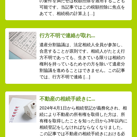
の要件を満たせば税額控除を適用することも
可能です。当記事ではこの税額控除に焦点を
あてて、相続税の計算上 […]
行方不明で連絡が取れ...
遺産分割協議は、法定相続人全員が参加し、
合意することが原則です。相続人がたとえ行
方不明であっても、生きている限りは相続の
権利を持っているためその方を除いて遺産分
割協議を進めることはできません。この記事
では、行方不明で連絡 […]
不動産の相続手続きに...
2024年4月1日から相続登記が義務化され、相
続により不動産の所有権を取得した方は、所
有権を取得したことを知った日から3年以内に
相続登記をしなければならなくなりました。
この記事では不動産の相続手続きにおける必