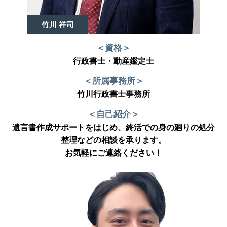
竹川 祥司
＜資格＞
行政書士・動産鑑定士
＜所属事務所＞
竹川行政書士事務所
＜自己紹介＞
遺言書作成サポートをはじめ、終活での身の廻りの処分
整理などの相談を承ります。
お気軽にご連絡ください！