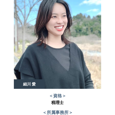
細川 愛
＜資格＞
税理士
＜所属事務所＞