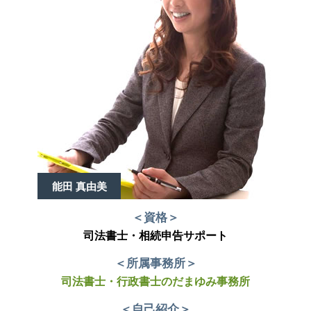
能田 真由美
＜資格＞
司法書士・相続申告サポート
＜所属事務所＞
司法書士・行政書士のだまゆみ事務所
＜自己紹介＞