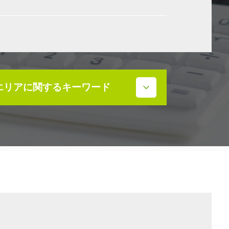
エリアに関するキーワード
相続発生 石川県
相続 石川県
相続税 石川県
株価対策 石川県
事業承継補助金 石川県
事業承継 石川県
不動産売買契約 石川県
補助金 石川県