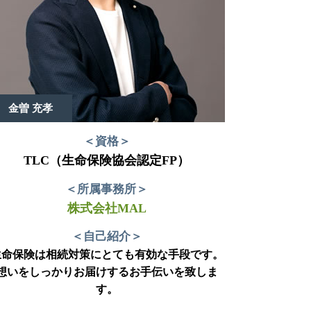
金曽 充孝
＜資格＞
TLC（生命保険協会認定FP）
＜所属事務所＞
株式会社MAL
＜自己紹介＞
生命保険は相続対策にとても有効な手段です。
想いをしっかりお届けするお手伝いを致しま
す。