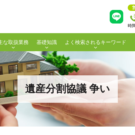
時
主な取扱業務
基礎知識
よく検索されるキーワード
遺産分割協議 争い