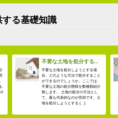
供する基礎知識
.
不要な土地を処分する...
引
不要な土地を処分しようとする場
営
合、どのような方法で処分すること
、
ができるのでしょうか。ここでは、
も
不要な土地の処分態様を数種類紹介
0
致します。 土地の処分の方法とし
て、最も代表的なのが売却です。土
地を処分しようとする […]