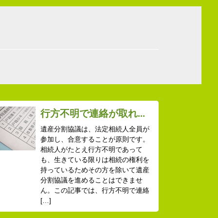
行方不明で連絡が取れ...
遺産分割協議は、法定相続人全員が
参加し、合意することが原則です。
相続人がたとえ行方不明であって
も、生きている限りは相続の権利を
持っているためその方を除いて遺産
分割協議を進めることはできませ
ん。この記事では、行方不明で連絡
[…]