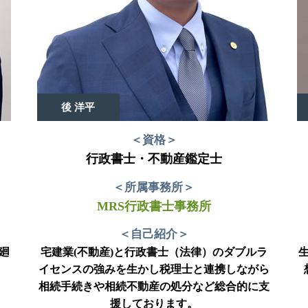
後 洋平
＜資格＞
行政書士・不動産鑑定士
＜所属事務所＞
MRS行政書士事務所
＜自己紹介＞
廻
宅建業(不動産)と行政書士（法律）のダブルラ
イセンスの強みを生かし税理士と連携しながら
相続手続きや相続不動産の処分など総合的に支
援しております。