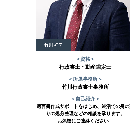
竹川 祥司
＜資格＞
行政書士・動産鑑定士
＜所属事務所＞
竹川行政書士事務所
＜自己紹介＞
遺言書作成サポートをはじめ、終活での身の
りの処分整理などの相談を承ります。
お気軽にご連絡ください！