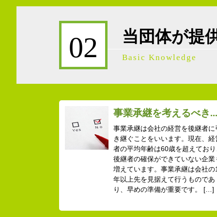
当団体が提
02
Basic Knowledge
事業承継を考えるべき..
事業承継は会社の経営を後継者に
き継ぐことをいいます。現在、経
者の平均年齢は60歳を超えており
後継者の確保ができていない企業
増えています。事業承継は会社の1
年以上先を見据えて行うものであ
り、早めの準備が重要です。 […]