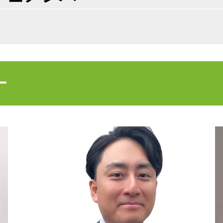
不動産 売却益 節税
売買契約 説明義務違反
不動産売買契約 注意点
不動産売買契約 代理人
不動産 寄付 譲渡所得
不動産 放棄 管理責任
ー
不動産 放棄 遺産
売買 説明義務違反
不動産 相続手続き 必要書類
不動産売買契約 売主
不動産売買契約書 ない