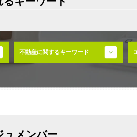
れるキーワード
不動産に関するキーワード
不動産 活用 コンサル
不動産 活用 土地
相続 不動産 活用
高齢者 不動産 活用
不動産売買契約 ドタキャン 売主
不動産売買契約 弁護士
不動産売買契約 流れ
不動産 寄付 税金
ジュメンバー
不動産売買契約 必要書類