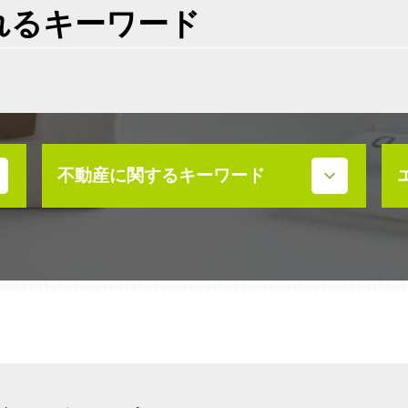
れるキーワード
不動産に関するキーワード
不動産売買契約書 ない
不動産売買契約 必要書類
売買 説明義務違反
不動産 放棄 管理責任
不動産 放棄 固定資産税
不動産 寄付 税金
売買契約 説明義務違反
高齢者 不動産 活用