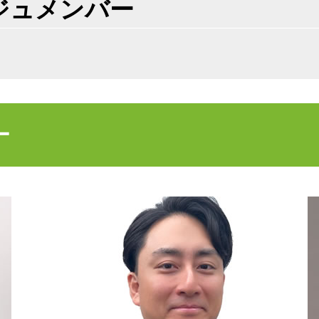
ジュメンバー
不動産 相続手続き 必要書類
不動産売買契約 ドタキャン 売主
不動産 土地 寄付
不動産売買契約 委任状
不動産売買契約 弁護士
不動産売買契約 注意点
不動産 活用 コンサル
ー
不動産 売却益 節税
不動産売買契約 代理人
不動産 寄付 譲渡所得
不動産売買契約 売主
不動産 放棄 遺産