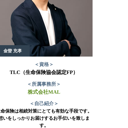
金曽 充孝
＜資格＞
TLC（生命保険協会認定FP）
＜所属事務所＞
株式会社MAL
＜自己紹介＞
生命保険は相続対策にとても有効な手段です。
想いをしっかりお届けするお手伝いを致しま
す。