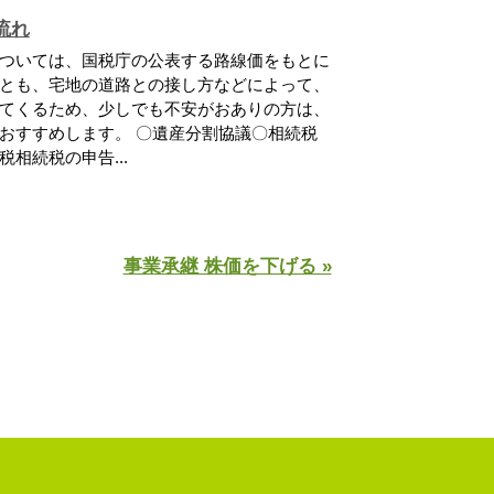
流れ
ついては、国税庁の公表する路線価をもとに
とも、宅地の道路との接し方などによって、
てくるため、少しでも不安がおありの方は、
おすすめします。 〇遺産分割協議〇相続税
相続税の申告...
事業承継 株価を下げる »