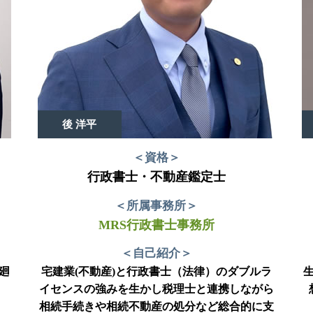
後 洋平
＜資格＞
行政書士・不動産鑑定士
＜所属事務所＞
MRS行政書士事務所
＜自己紹介＞
廻
宅建業(不動産)と行政書士（法律）のダブルラ
イセンスの強みを生かし税理士と連携しながら
相続手続きや相続不動産の処分など総合的に支