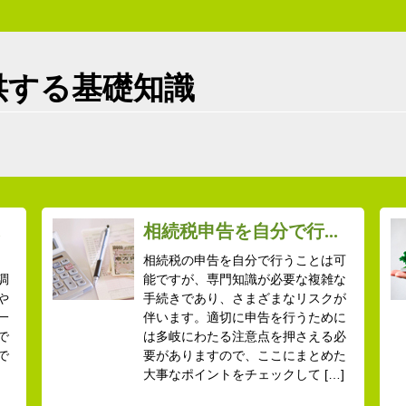
供する基礎知識
.
相続税申告を自分で行...
相続税の申告を自分で行うことは可
調
能ですが、専門知識が必要な複雑な
や
手続きであり、さまざまなリスクが
一
伴います。適切に申告を行うために
で
は多岐にわたる注意点を押さえる必
で
要がありますので、ここにまとめた
大事なポイントをチェックして […]