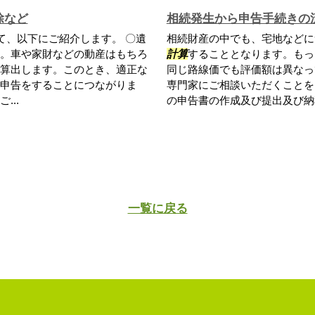
除など
相続発生から申告手続きの
て、以下にご紹介します。 〇遺
相続財産の中でも、宅地などに
。車や家財などの動産はもちろ
計算
することとなります。もっ
算出します。このとき、適正な
同じ路線価でも評価額は異なっ
申告をすることにつながりま
専門家にご相談いただくことを
..
の申告書の作成及び提出及び納税
一覧に戻る