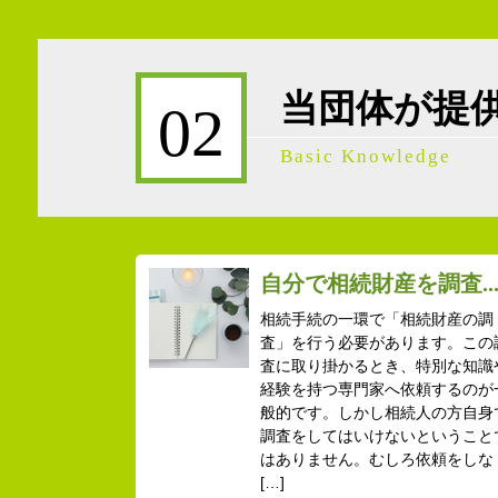
当団体が提
02
Basic Knowledge
自分で相続財産を調査..
相続手続の一環で「相続財産の調
査」を行う必要があります。この
査に取り掛かるとき、特別な知識
経験を持つ専門家へ依頼するのが
般的です。しかし相続人の方自身
調査をしてはいけないということ
はありません。むしろ依頼をしな
[…]