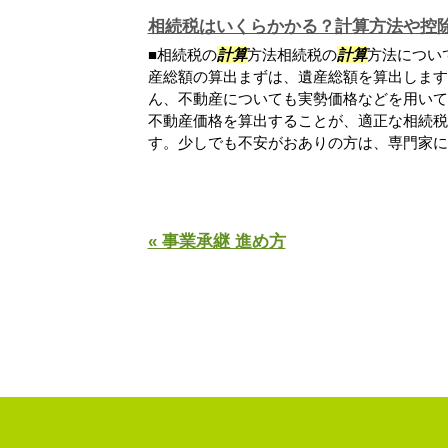
相続税はいくらかかる？計算方法や控
■相続税の
計算
方法相続税の
計算
方法につい
産総額の算出まずは、遺産総額を算出します
ん、不動産についても実勢価格などを用いて
不動産価格を算出することが、適正な相続税
す。少しでも不安がおありの方は、専門家にご.
« 事業承継 進め方