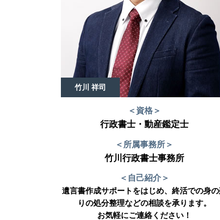
竹川 祥司
＜資格＞
行政書士・動産鑑定士
＜所属事務所＞
竹川行政書士事務所
＜自己紹介＞
遺言書作成サポートをはじめ、終活での身の
りの処分整理などの相談を承ります。
お気軽にご連絡ください！