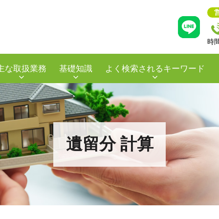
時
主な取扱業務
基礎知識
よく検索されるキーワード
遺留分 計算