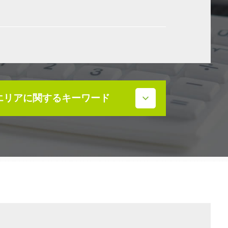
エリアに関するキーワード
相続 石川県
株価対策 石川県
相続発生 石川県
事業承継 石川県
相続税 石川県
不動産売買契約 石川県
事業承継補助金 石川県
補助金 石川県