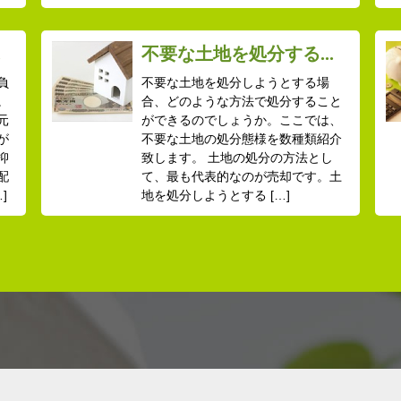
.
不要な土地を処分する...
負
不要な土地を処分しようとする場
。
合、どのような方法で処分すること
元
ができるのでしょうか。ここでは、
が
不要な土地の処分態様を数種類紹介
抑
致します。 土地の処分の方法とし
配
て、最も代表的なのが売却です。土
]
地を処分しようとする […]