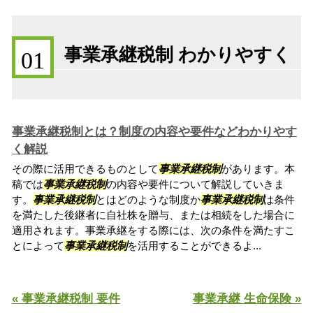
事業承継税制 わかりやすく
01
事業承継税制とは？制度の内容や要件などわかりやす
く解説
その際に活用できるものとして
事業承継税制
があります。本
稿では
事業承継税制
の内容や要件について解説していきま
す。
事業承継税制
とはどのような制度か
事業承継税制
は条件
を満たした後継者に自社株を贈与、または相続をした場合に
適用されます。事業承継をする際には、次の条件を満たすこ
とによって
事業承継税制
を活用することができるよ...
« 事業承継税制 要件
事業承継 生命保険 »