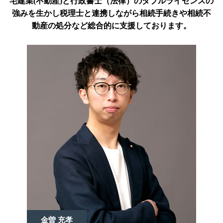
宅建業(不動産)と行政書士（法律）のダブルライセンスの
強みを生かし税理士と連携しながら相続手続きや相続不
動産の処分など総合的に支援しております。
金曽 充孝