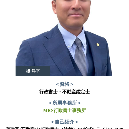
後 洋平
＜資格＞
行政書士・不動産鑑定士
＜所属事務所＞
MRS行政書士事務所
＜自己紹介＞