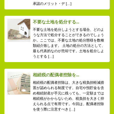
承認のメリット・デ […]
不要な土地を処分する...
不要な土地を処分しようとする場合、どのよ
うな方法で処分することができるのでしょう
か。ここでは、不要な土地の処分態様を数種
類紹介致します。 土地の処分の方法として、
最も代表的なのが売却です。土地を処分しよ
うとする […]
相続税の配偶者控除を...
相続税の配偶者控除は、大きな税負担軽減措
置が認められる制度です。自宅や預貯金を含
め相続財産が手元に残っても、一定額までは
相続税がかからないため、税負担を大きく抑
えられる点で有用です。今回は、配偶者控除
を使う際に注意すべき […]