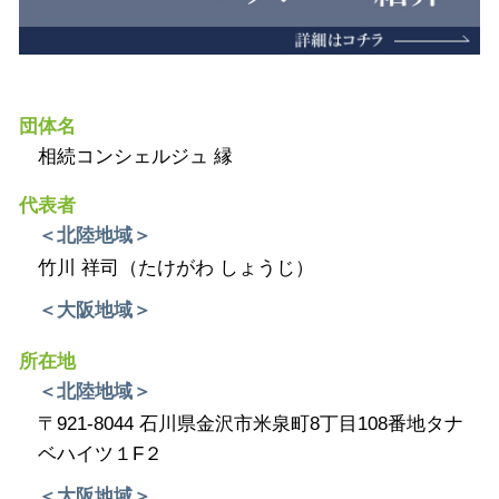
団体名
相続コンシェルジュ 縁
代表者
＜北陸地域＞
竹川 祥司（たけがわ しょうじ）
＜大阪地域＞
所在地
＜北陸地域＞
〒921-8044 石川県金沢市米泉町8丁目108番地タナ
ベハイツ１F２
＜大阪地域＞