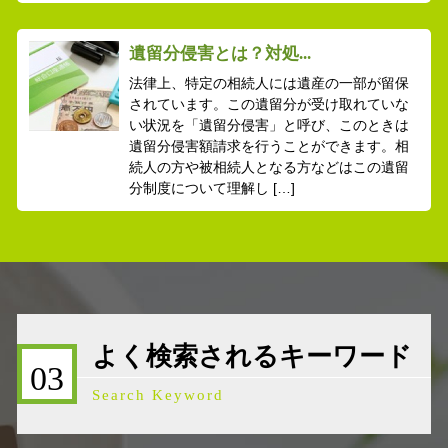
遺留分侵害とは？対処...
法律上、特定の相続人には遺産の一部が留保
されています。この遺留分が受け取れていな
い状況を「遺留分侵害」と呼び、このときは
遺留分侵害額請求を行うことができます。相
続人の方や被相続人となる方などはこの遺留
分制度について理解し […]
よく検索されるキーワード
03
Search Keyword