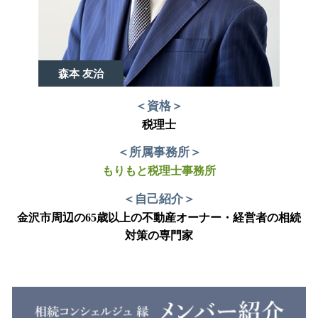
森本 友治
＜資格＞
税理士
＜所属事務所＞
もりもと税理士事務所
＜自己紹介＞
金沢市周辺の65歳以上の不動産オーナー・経営者の相続
対策の専門家