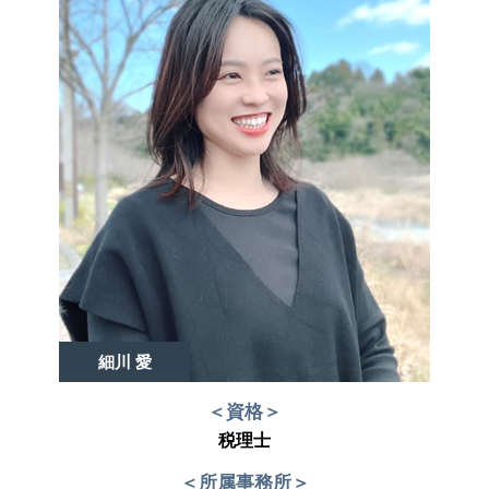
細川 愛
＜資格＞
税理士
＜所属事務所＞