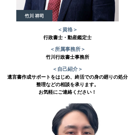
竹川 祥司
＜資格＞
行政書士・動産鑑定士
＜所属事務所＞
竹川行政書士事務所
＜自己紹介＞
遺言書作成サポートをはじめ、終活での身の廻りの処分
整理などの相談を承ります。
お気軽にご連絡ください！