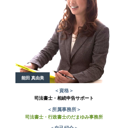
能田 真由美
＜資格＞
司法書士・相続申告サポート
＜所属事務所＞
司法書士・行政書士のだまゆみ事務所