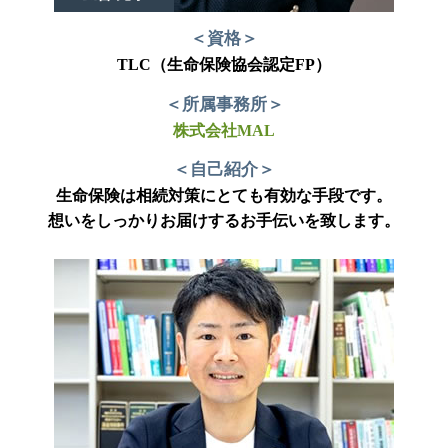
＜資格＞
TLC（生命保険協会認定FP）
＜所属事務所＞
株式会社MAL
＜自己紹介＞
生命保険は相続対策にとても有効な手段です。
想いをしっかりお届けするお手伝いを致します。