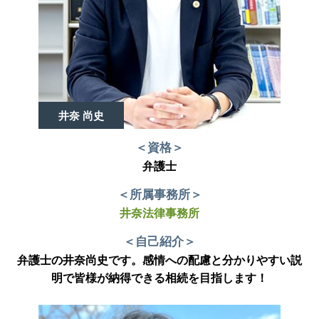
井奈 尚史
＜資格＞
弁護士
＜所属事務所＞
井奈法律事務所
＜自己紹介＞
弁護士の井奈尚史です。感情への配慮と分かりやすい説
明で皆様が納得できる相続を目指します！