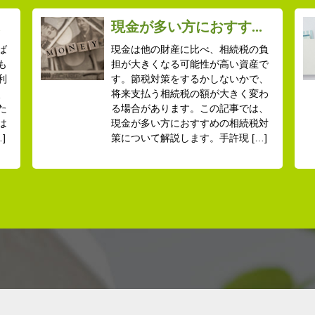
.
現金が多い方におすす...
ば
現金は他の財産に比べ、相続税の負
も
担が大きくなる可能性が高い資産で
利
す。節税対策をするかしないかで、
、
将来支払う相続税の額が大きく変わ
た
る場合があります。この記事では、
は
現金が多い方におすすめの相続税対
]
策について解説します。手許現 […]