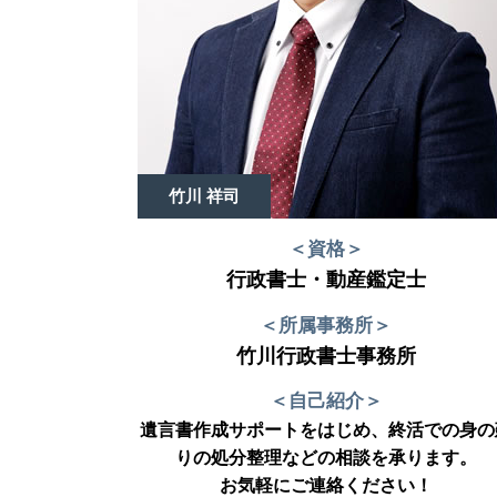
竹川 祥司
＜資格＞
行政書士・動産鑑定士
＜所属事務所＞
竹川行政書士事務所
＜自己紹介＞
遺言書作成サポートをはじめ、終活での身の
りの処分整理などの相談を承ります。
お気軽にご連絡ください！