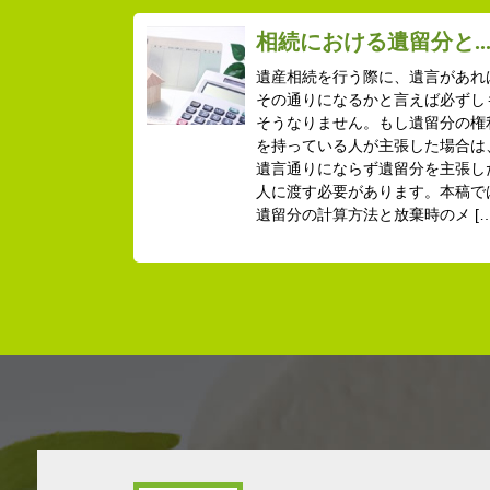
相続における遺留分と..
遺産相続を行う際に、遺言があれ
その通りになるかと言えば必ずし
そうなりません。もし遺留分の権
を持っている人が主張した場合は
遺言通りにならず遺留分を主張し
人に渡す必要があります。本稿で
遺留分の計算方法と放棄時のメ […