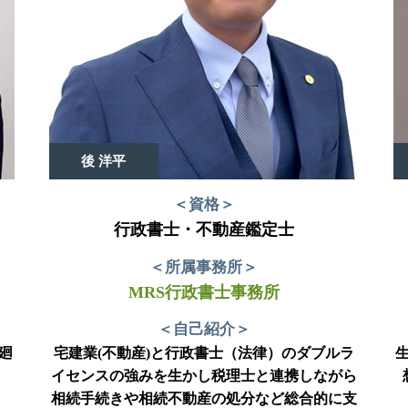
後 洋平
＜資格＞
行政書士・不動産鑑定士
＜所属事務所＞
MRS行政書士事務所
＜自己紹介＞
廻
宅建業(不動産)と行政書士（法律）のダブルラ
イセンスの強みを生かし税理士と連携しながら
相続手続きや相続不動産の処分など総合的に支