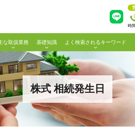
時
主な取扱業務
基礎知識
よく検索されるキーワード
株式 相続発生日