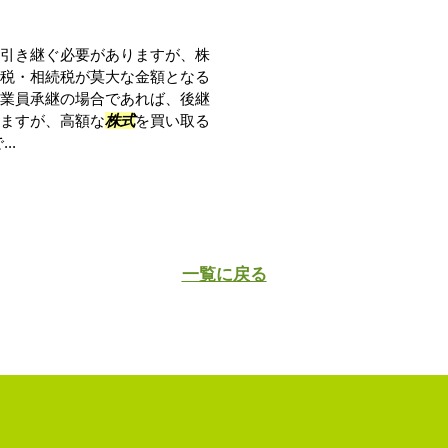
引き継ぐ必要がありますが、株
税・相続税が莫大な金額となる
業員承継の場合であれば、後継
ますが、高額な
株式
を買い取る
..
一覧に戻る