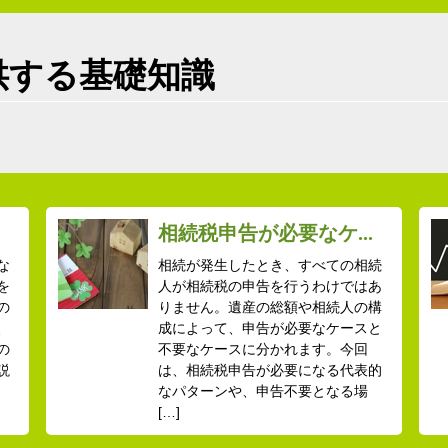
供する基礎知識
.
相続税申告が必要なケ...
な
相続が発生したとき、すべての相続
を
人が相続税の申告を行うわけではあ
の
りません。遺産の総額や相続人の構
、
成によって、申告が必要なケースと
の
不要なケースに分かれます。今回
説
は、相続税申告が必要になる代表的
なパターンや、申告不要となる場
[…]