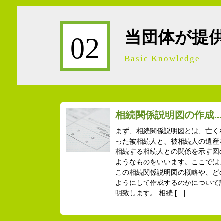
当団体が提
02
Basic Knowledge
相続関係説明図の作成..
まず、相続関係説明図とは、亡く
った被相続人と、被相続人の遺産
相続する相続人との関係を示す図
ようなものをいいます。ここでは
この相続関係説明図の概略や、ど
ようにして作成するのかについて
明致します。 相続 […]