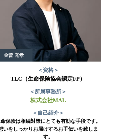
金曽 充孝
＜資格＞
TLC（生命保険協会認定FP）
＜所属事務所＞
株式会社MAL
＜自己紹介＞
生命保険は相続対策にとても有効な手段です。
想いをしっかりお届けするお手伝いを致しま
す。