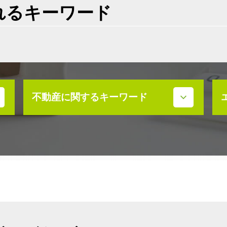
れるキーワード
不動産に関するキーワード
不動産売買契約 弁護士
不動産売買契約 注意点
不動産 売却益 節税
売買契約 説明義務違反
不動産 放棄 遺産
不動産売買契約書 ない
不動産 土地 寄付
不動産 活用 コンサル