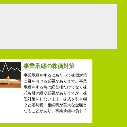
事業承継の株価対策
事業承継をするにあたって株価対策
に目を向ける必要があります。事業
承継をする時は経営権だけでなく株
式も引き継ぐ必要がありますが、株
価対策をしないまま、株式を引き継
ぐと贈与税・相続税が莫大な金額と
なることがあり、事業承継の負 […]