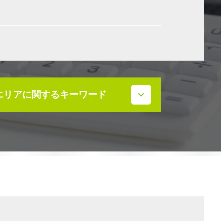
エリアに関するキーワード
相続発生 石川県
株価対策 石川県
相続 石川県
事業承継補助金 石川県
補助金 石川県
相続税 石川県
事業承継 石川県
不動産売買契約 石川県