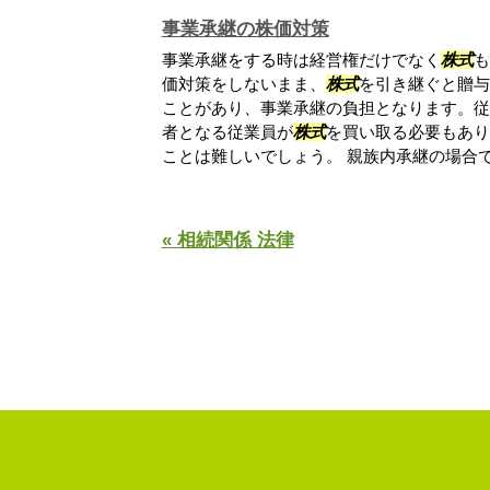
事業承継の株価対策
事業承継をする時は経営権だけでなく
株式
も
価対策をしないまま、
株式
を引き継ぐと贈与
ことがあり、事業承継の負担となります。従
者となる従業員が
株式
を買い取る必要もあり
ことは難しいでしょう。 親族内承継の場合で.
« 相続関係 法律