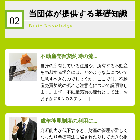
当団体が提供する基礎知識
02
Basic Knowledge
不動産売買契約時の流...
自身の所有している住居や、所有する不動産
を売却する場合には、どのような点について
注意すべきなのでしょうか。ここでは、不動
産売買契約の流れと注意点について説明致し
ます。まず、不動産売買の流れとしては、お
おまかに9つのステッ […]
成年後見制度の利用に...
判断能力が低下すると、財産の管理が難しく
なったり悪徳商法に騙されたりして大きな損