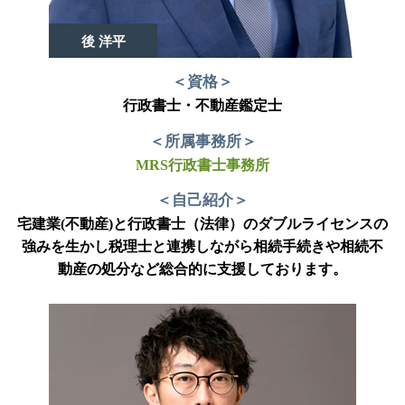
後 洋平
＜資格＞
行政書士・不動産鑑定士
＜所属事務所＞
MRS行政書士事務所
＜自己紹介＞
宅建業(不動産)と行政書士（法律）のダブルライセンスの
強みを生かし税理士と連携しながら相続手続きや相続不
動産の処分など総合的に支援しております。