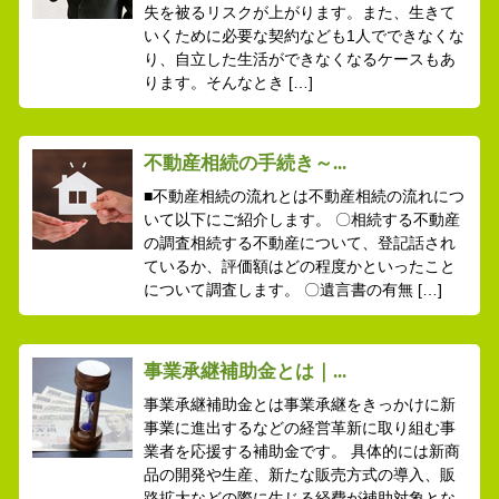
失を被るリスクが上がります。また、生きて
いくために必要な契約なども1人でできなくな
り、自立した生活ができなくなるケースもあ
ります。そんなとき […]
不動産相続の手続き～...
■不動産相続の流れとは不動産相続の流れにつ
いて以下にご紹介します。 〇相続する不動産
の調査相続する不動産について、登記話され
ているか、評価額はどの程度かといったこと
について調査します。 〇遺言書の有無 […]
事業承継補助金とは｜...
事業承継補助金とは事業承継をきっかけに新
事業に進出するなどの経営革新に取り組む事
業者を応援する補助金です。 具体的には新商
品の開発や生産、新たな販売方式の導入、販
路拡大などの際に生じる経費が補助対象とな