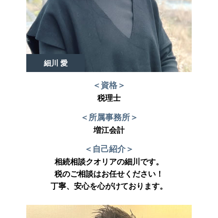
細川 愛
＜資格＞
税理士
＜所属事務所＞
増江会計
＜自己紹介＞
相続相談クオリアの細川です。
税のご相談はお任せください！
丁寧、安心を心がけております。