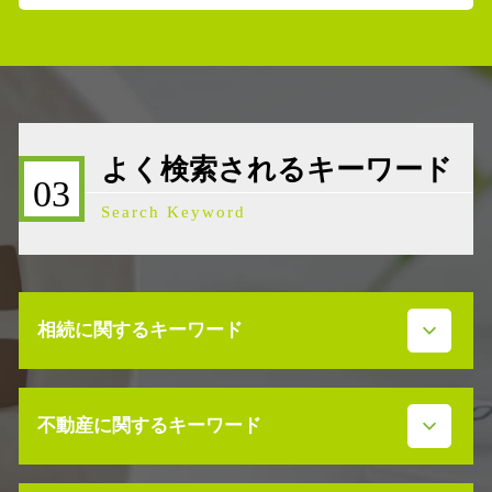
よく検索されるキーワード
03
Search Keyword
相続に関するキーワード
相続放棄 デメリット
不動産に関するキーワード
事業承継 第三者
事業承継 借入金
民法 相続発生日