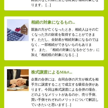
ります。 […]
相続の対象になるもの...
親族の方が亡くなったとき、相続人はその亡
くなった方の財産を取得することができま
す。ただし、全財産が相続対象になるのでは
なく、一部相続ができないものもありま
す。 また、「相続の対象になるかどうか」に
加え「相続税の対象になる […]
株式譲渡によるM&#...
企業の合併には、合同合併の片方が株式を相
手方に譲渡することで成立する吸収合併があ
ります。今回は株式譲渡による合併の場合、
どのようなメリットがあるのか、売り手側、
買い手側それぞれのメリットについて解説し
ていきたいと思います […]