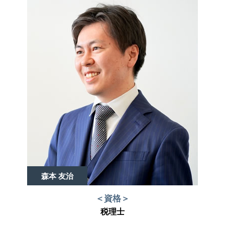
森本 友治
＜資格＞
税理士