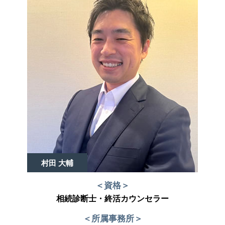
村田 大輔
＜資格＞
相続診断士・終活カウンセラー
＜所属事務所＞