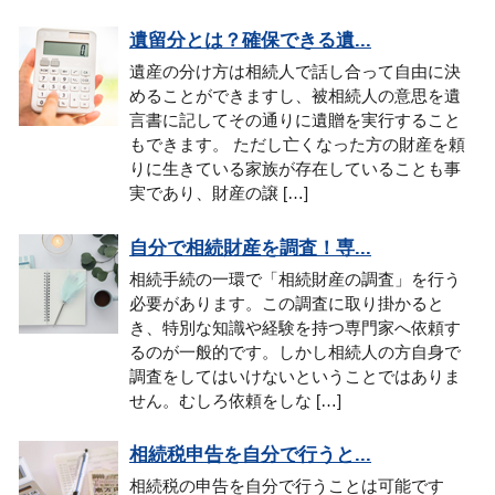
遺留分とは？確保できる遺...
遺産の分け方は相続人で話し合って自由に決
めることができますし、被相続人の意思を遺
言書に記してその通りに遺贈を実行すること
もできます。 ただし亡くなった方の財産を頼
りに生きている家族が存在していることも事
実であり、財産の譲 […]
自分で相続財産を調査！専...
相続手続の一環で「相続財産の調査」を行う
必要があります。この調査に取り掛かると
き、特別な知識や経験を持つ専門家へ依頼す
るのが一般的です。しかし相続人の方自身で
調査をしてはいけないということではありま
せん。むしろ依頼をしな […]
相続税申告を自分で行うと...
相続税の申告を自分で行うことは可能です