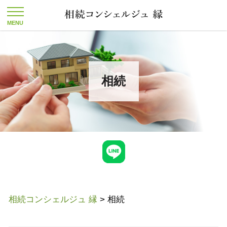
相続
相続コンシェルジュ 縁
>
相続