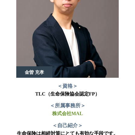
金曽 充孝
＜資格＞
TLC（生命保険協会認定FP）
＜所属事務所＞
株式会社MAL
＜自己紹介＞
生命保険は相続対策にとても有効な手段です。