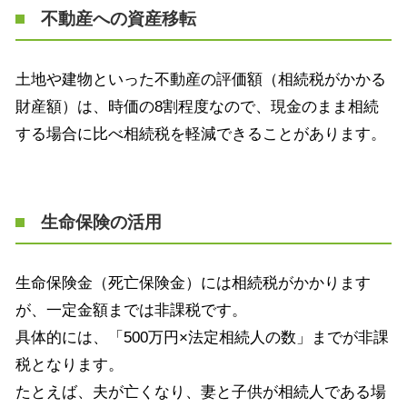
不動産への資産移転
土地や建物といった不動産の評価額（相続税がかかる
財産額）は、時価の
8
割程度なので、現金のまま相続
する場合に比べ相続税を軽減できることがあります。
生命保険の活用
生命保険金（死亡保険金）には相続税がかかります
が、一定金額までは非課税です。
具体的には、「
500
万円
×
法定相続人の数」までが非課
税となります。
たとえば、夫が亡くなり、妻と子供が相続人である場