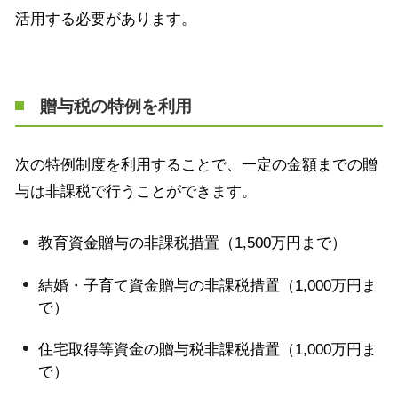
活用する必要があります。
贈与税の特例を利用
次の特例制度を利用することで、一定の金額までの贈
与は非課税で行うことができます。
教育資金贈与の非課税措置（
1,500
万円まで）
結婚・子育て資金贈与の非課税措置（
1,000
万円ま
で）
住宅取得等資金の贈与税非課税措置（
1,000
万円ま
で）