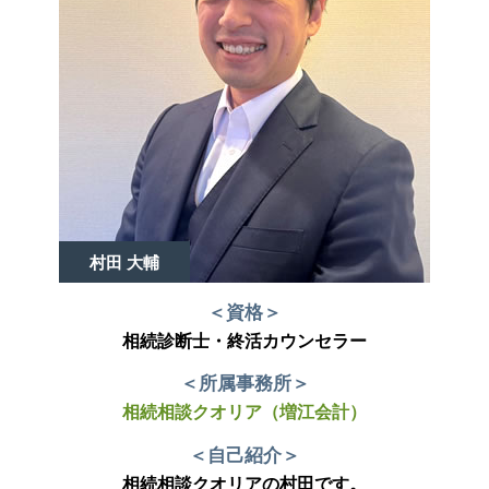
村田 大輔
＜資格＞
相続診断士・終活カウンセラー
＜所属事務所＞
相続相談クオリア（増江会計）
＜自己紹介＞
相続相談クオリアの村田です。