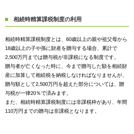
相続時精算課税制度の利用
相続時精算課税制度とは、
60
歳以上の親や祖父母から
18
歳以上の子や孫に財産を贈与する場合、累計で
2,500
万円までは贈与税が非課税になる制度です。
贈与者が亡くなった時に、今まで贈与した額を相続財
産に加算して相続税を納税しなければなりませんが、
贈与額として
2,500
万円を超えた部分については、贈
与税が一律
20
％で済みます。
また、相続時精算課税制度には非課税枠があり、年間
110
万円までの贈与は非課税となります。