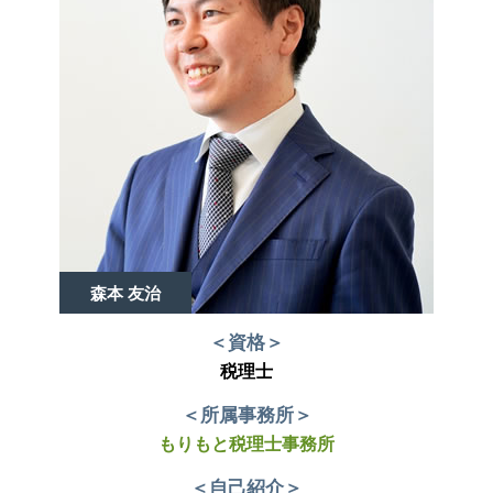
森本 友治
＜資格＞
税理士
＜所属事務所＞
もりもと税理士事務所
＜自己紹介＞