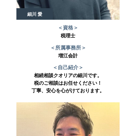
細川 愛
＜資格＞
税理士
＜所属事務所＞
増江会計
＜自己紹介＞
相続相談クオリアの細川です。
税のご相談はお任せください！
丁寧、安心を心がけております。