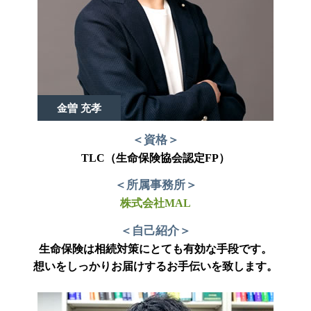
金曽 充孝
＜資格＞
TLC（生命保険協会認定FP）
＜所属事務所＞
株式会社MAL
＜自己紹介＞
生命保険は相続対策にとても有効な手段です。
想いをしっかりお届けするお手伝いを致します。