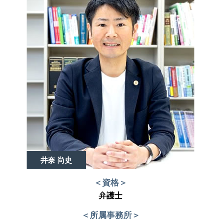
井奈 尚史
＜資格＞
弁護士
＜所属事務所＞