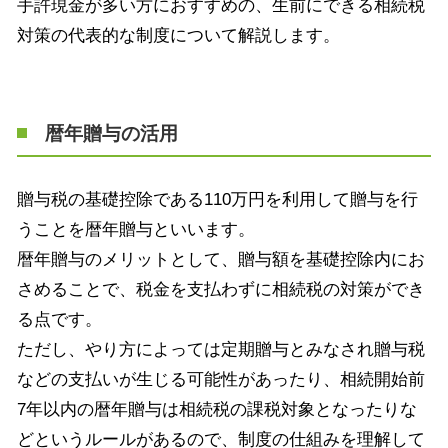
手許現金が多い方におすすめの、生前にできる相続税
対策の代表的な制度について解説します。
暦年贈与の活用
贈与税の基礎控除である
110
万円を利用して贈与を行
うことを暦年贈与といいます。
暦年贈与のメリットとして、贈与額を基礎控除内にお
さめることで、税金を支払わずに相続税の対策ができ
る点です。
ただし、やり方によっては定期贈与とみなされ贈与税
などの支払いが生じる可能性があったり、相続開始前
7
年以内の暦年贈与は相続税の課税対象となったりな
どというルールがあるので、制度の仕組みを理解して