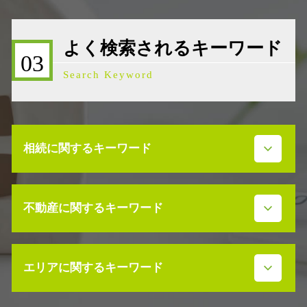
よく検索されるキーワード
03
Search Keyword
相続に関するキーワード
相続放棄 必要書類
不動産に関するキーワード
事業承継 株式譲渡
相続放棄 費用
m&a 株式譲渡
不動産売買契約 ドタキャン 売主
限定承認 単純承認
エリアに関するキーワード
相続 不動産 活用
遺留分 計算
不動産売買契約 弁護士
事業承継 引継ぎ補助金
不動産 売却益 節税