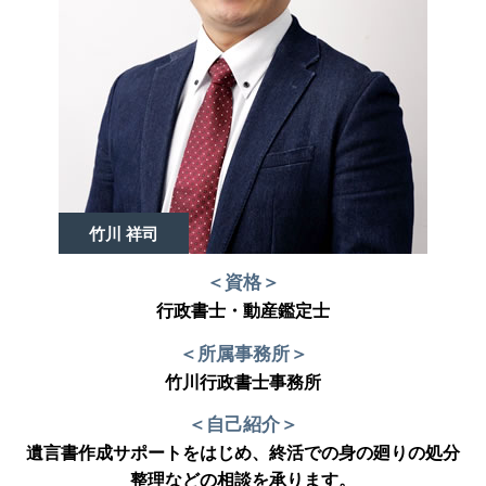
竹川 祥司
＜資格＞
行政書士・動産鑑定士
＜所属事務所＞
竹川行政書士事務所
＜自己紹介＞
遺言書作成サポートをはじめ、終活での身の廻りの処分
整理などの相談を承ります。