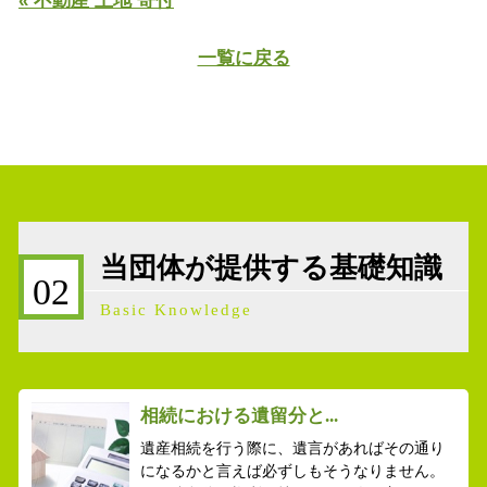
« 不動産 土地 寄付
一覧に戻る
当団体が提供する基礎知識
02
Basic Knowledge
相続における遺留分と...
遺産相続を行う際に、遺言があればその通り
になるかと言えば必ずしもそうなりません。