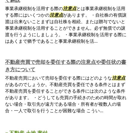
く解説
事業承継税制を活用する際の
注意点
とは事業承継税制を活用
する際にはいくつかの
注意点
があります。 ・自社株の有償譲
渡は出来ないことまずは自社株を相続、または贈与でないと
事業承継税制を活用することができません。必ず無償での譲
渡を行うようにしましょう。 ・事業承継税制を活用する際に
はあくまで猶予であること事業承継税制を活...
不動産売買で売却を委任する際の注意点や委任状の書
き方について
不動産売買において売却を委任する際にはどのような
注意点
があるのでしょうか。不動産売買を委任できる条件とはまず
不動産売買を委任することができる条件には次のような条件
があります。 ・どうしても売買の手続きのための時間が取れ
ない場合・取引先が遠方である場合・所有者が複数人の場
合・一人で取引を行うことが困難な場合 こうい...