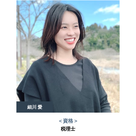
細川 愛
＜資格＞
税理士