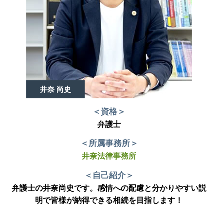
井奈 尚史
＜資格＞
弁護士
＜所属事務所＞
井奈法律事務所
＜自己紹介＞
弁護士の井奈尚史です。感情への配慮と分かりやすい説
明で皆様が納得できる相続を目指します！