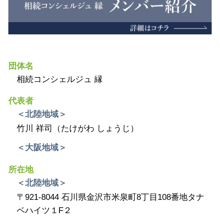
団体名
相続コンシェルジュ 縁
代表者
＜北陸地域＞
竹川 祥司（たけがわ しょうじ）
＜大阪地域＞
所在地
＜北陸地域＞
〒921-8044 石川県金沢市米泉町8丁目108番地タナ
ベハイツ１F２