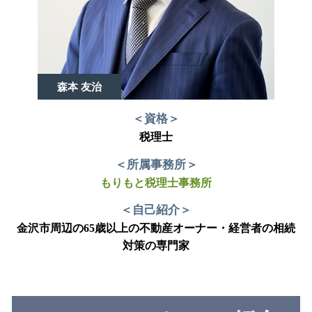
森本 友治
＜資格＞
税理士
＜所属事務所＞
もりもと税理士事務所
＜自己紹介＞
金沢市周辺の65歳以上の不動産オーナー・経営者の相続
対策の専門家