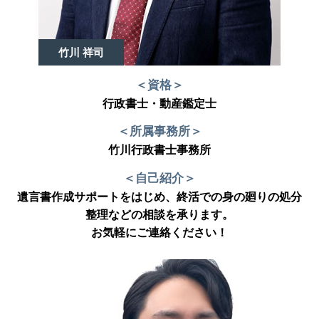
竹川 祥司
＜資格＞
行政書士・動産鑑定士
＜所属事務所＞
竹川行政書士事務所
＜自己紹介＞
遺言書作成サポートをはじめ、終活での身の廻りの処分
整理などの相談を承ります。
お気軽にご連絡ください！