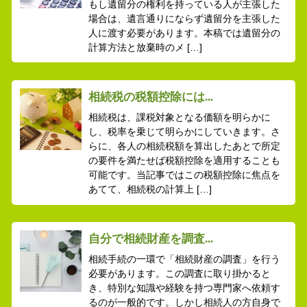
もし遺留分の権利を持っている人が主張した
場合は、遺言通りにならず遺留分を主張した
人に渡す必要があります。本稿では遺留分の
計算方法と放棄時のメ […]
相続税の税額控除には...
相続税は、課税対象となる価額を明らかに
し、税率を乗じて明らかにしていきます。さ
らに、各人の相続税額を算出したあとで所定
の要件を満たせば税額控除を適用することも
可能です。当記事ではこの税額控除に焦点を
あてて、相続税の計算上 […]
自分で相続財産を調査...
相続手続の一環で「相続財産の調査」を行う
必要があります。この調査に取り掛かると
き、特別な知識や経験を持つ専門家へ依頼す
るのが一般的です。しかし相続人の方自身で