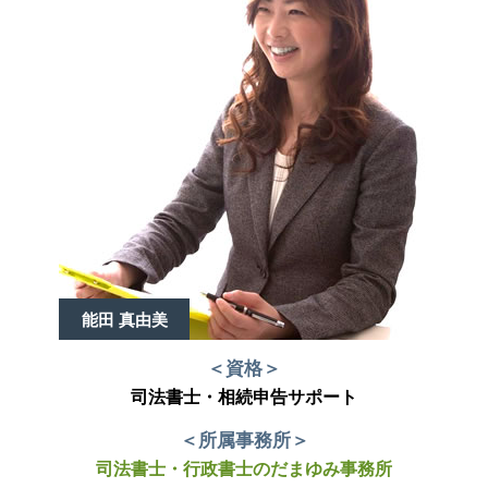
能田 真由美
＜資格＞
司法書士・相続申告サポート
＜所属事務所＞
司法書士・行政書士のだまゆみ事務所