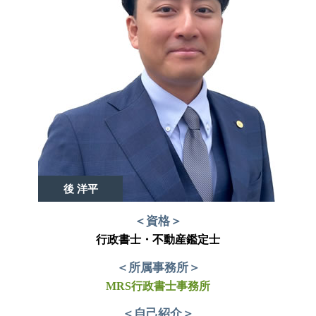
後 洋平
＜資格＞
行政書士・不動産鑑定士
＜所属事務所＞
MRS行政書士事務所
＜自己紹介＞