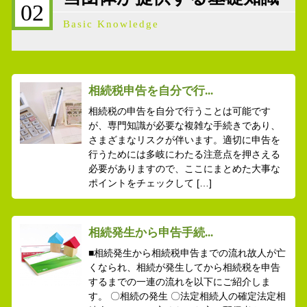
02
Basic Knowledge
相続税申告を自分で行...
相続税の申告を自分で行うことは可能です
が、専門知識が必要な複雑な手続きであり、
さまざまなリスクが伴います。適切に申告を
行うためには多岐にわたる注意点を押さえる
必要がありますので、ここにまとめた大事な
ポイントをチェックして […]
相続発生から申告手続...
■相続発生から相続税申告までの流れ故人が亡
くなられ、相続が発生してから相続税を申告
するまでの一連の流れを以下にご紹介しま
す。 〇相続の発生 〇法定相続人の確定法定相