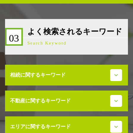
よく検索されるキーワード
03
Search Keyword
相続に関するキーワード
事業承継 株価を下げる
不動産に関するキーワード
事業承継 データ
事業承継 生命保険
事業承継 代表者借入
不動産 活用 コンサル
事業承継税制 要件
エリアに関するキーワード
不動産売買契約 注意点
遺産分割協議 調停