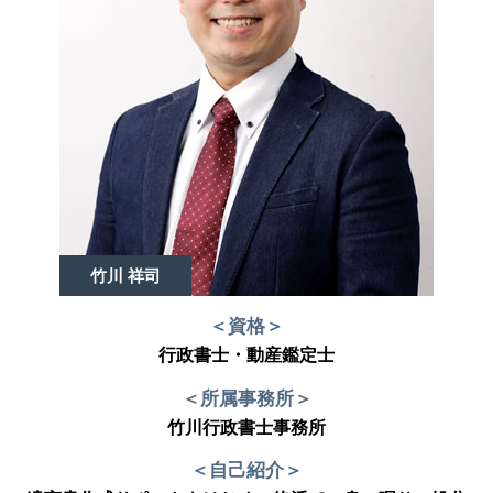
竹川 祥司
＜資格＞
行政書士・動産鑑定士
＜所属事務所＞
竹川行政書士事務所
＜自己紹介＞