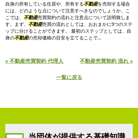
自身の所有している住居や、所有する
不動産
を売却する場合
には、どのような点について注意すべきなのでしょうか。こ
こでは、
不動産
売買契約の流れと注意点について説明致しま
す。まず、
不動産
売買の流れとしては、おおまかに9つのステ
ップに分けることができます。 最初のステップとしては、自
身の
不動産
の売却価格の目安を立てることで...
« 不動産売買契約 代理人
不動産売買契約 流れ »
一覧に戻る
当団体が提供する基礎知識