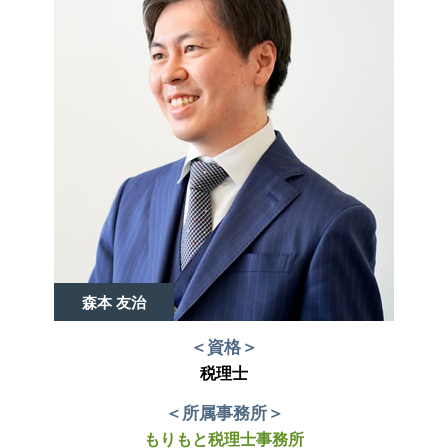
森本 友治
＜資格＞
税理士
＜所属事務所＞
もりもと税理士事務所