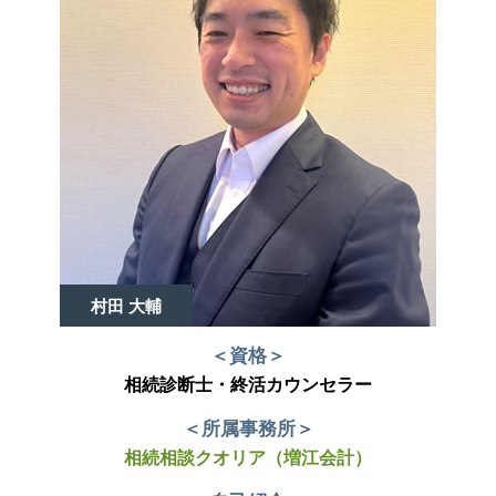
村田 大輔
＜資格＞
相続診断士・終活カウンセラー
＜所属事務所＞
相続相談クオリア（増江会計）