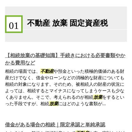
不動産 放棄 固定資産税
01
【相続放棄の基礎知識】手続きにおける必要書類やか
かる費用など
相続の場面では、
不動産
や預金といった積極的価値のある財
産だけでなく、借金やローンなどの消極的な財産についても
相続の対象になります。そのため、被相続人の財産の状況に
よっては、相続するとマイナスになってしまうケースも少な
くありません。そこで、考えられるのが相続
放棄
をするとい
った手段ですが、相続
放棄
にはどのような書類が...
借金がある場合の相続｜限定承認と単純承認