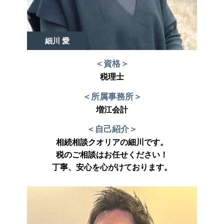
細川 愛
＜資格＞
税理士
＜所属事務所＞
増江会計
＜自己紹介＞
相続相談クオリアの細川です。
税のご相談はお任せください！
丁寧、安心を心がけております。