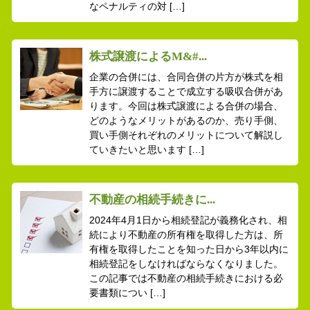
なペナルティの対 […]
株式譲渡によるM&#...
企業の合併には、合同合併の片方が株式を相
手方に譲渡することで成立する吸収合併があ
ります。今回は株式譲渡による合併の場合、
どのようなメリットがあるのか、売り手側、
買い手側それぞれのメリットについて解説し
ていきたいと思います […]
不動産の相続手続きに...
2024年4月1日から相続登記が義務化され、相
続により不動産の所有権を取得した方は、所
有権を取得したことを知った日から3年以内に
相続登記をしなければならなくなりました。
この記事では不動産の相続手続きにおける必
要書類につい […]