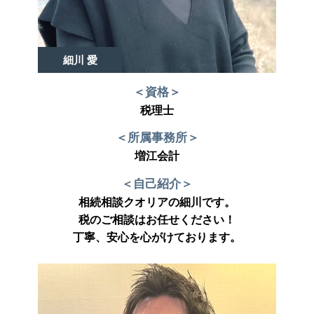
細川 愛
＜資格＞
税理士
＜所属事務所＞
増江会計
＜自己紹介＞
相続相談クオリアの細川です。
税のご相談はお任せください！
丁寧、安心を心がけております。