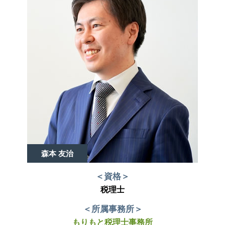
森本 友治
＜資格＞
税理士
＜所属事務所＞
もりもと税理士事務所