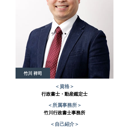
竹川 祥司
＜資格＞
行政書士・動産鑑定士
＜所属事務所＞
竹川行政書士事務所
＜自己紹介＞