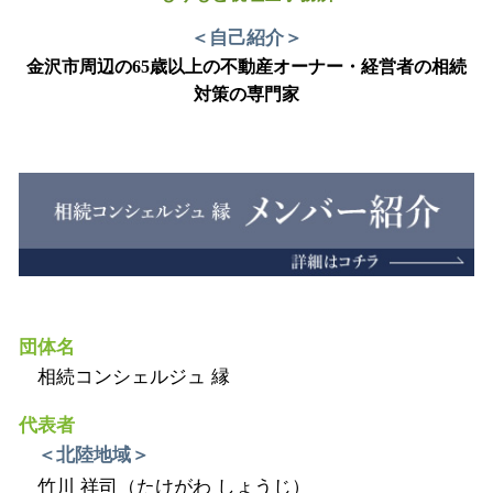
＜自己紹介＞
金沢市周辺の65歳以上の不動産オーナー・経営者の相続
対策の専門家
団体名
相続コンシェルジュ 縁
代表者
＜北陸地域＞
竹川 祥司（たけがわ しょうじ）