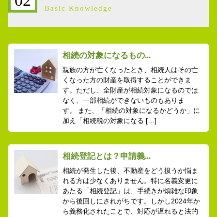
02
Basic Knowledge
相続の対象になるもの...
親族の方が亡くなったとき、相続人はその亡
くなった方の財産を取得することができま
す。ただし、全財産が相続対象になるのでは
なく、一部相続ができないものもありま
す。 また、「相続の対象になるかどうか」に
加え「相続税の対象になる […]
相続登記とは？申請義...
相続が発生した後、不動産をどう扱うか悩ま
れる方は少なくありません。特に名義変更に
あたる「相続登記」は、手続きが煩雑な印象
から後回しにされがちです。しかし2024年か
ら義務化されたことで、対応が遅れると法的