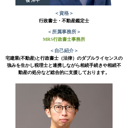
後 洋平
＜資格＞
行政書士・不動産鑑定士
＜所属事務所＞
MRS行政書士事務所
＜自己紹介＞
宅建業(不動産)と行政書士（法律）のダブルライセンスの
強みを生かし税理士と連携しながら相続手続きや相続不
動産の処分など総合的に支援しております。