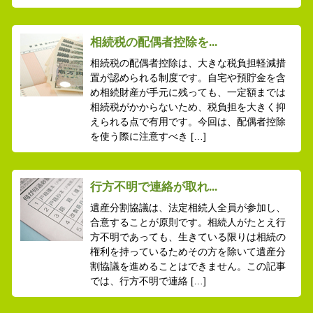
相続税の配偶者控除を...
相続税の配偶者控除は、大きな税負担軽減措
置が認められる制度です。自宅や預貯金を含
め相続財産が手元に残っても、一定額までは
相続税がかからないため、税負担を大きく抑
えられる点で有用です。今回は、配偶者控除
を使う際に注意すべき […]
行方不明で連絡が取れ...
遺産分割協議は、法定相続人全員が参加し、
合意することが原則です。相続人がたとえ行
方不明であっても、生きている限りは相続の
権利を持っているためその方を除いて遺産分
割協議を進めることはできません。この記事
では、行方不明で連絡 […]