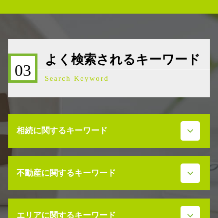
よく検索されるキーワード
03
Search Keyword
相続に関するキーワード
遺言書 作成
不動産に関するキーワード
相続放棄 デメリット
事業承継 代表者借入
事業承継補助金
不動産売買契約書 ない
事業承継 相談
エリアに関するキーワード
不動産 放棄 固定資産税