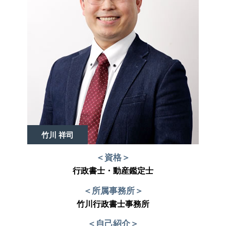
竹川 祥司
＜資格＞
行政書士・動産鑑定士
＜所属事務所＞
竹川行政書士事務所
＜自己紹介＞