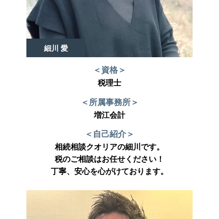
細川 愛
＜資格＞
税理士
＜所属事務所＞
増江会計
＜自己紹介＞
相続相談クオリアの細川です。
税のご相談はお任せください！
丁寧、安心を心がけております。