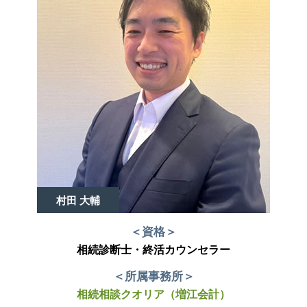
村田 大輔
＜資格＞
相続診断士・終活カウンセラー
＜所属事務所＞
相続相談クオリア（増江会計）