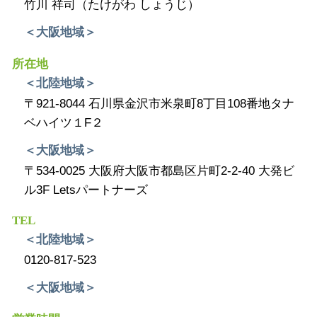
竹川 祥司（たけがわ しょうじ）
＜大阪地域＞
所在地
＜北陸地域＞
〒921-8044 石川県金沢市米泉町8丁目108番地タナ
ベハイツ１F２
＜大阪地域＞
〒534-0025 大阪府大阪市都島区片町2-2-40 大発ビ
ル3F Letsパートナーズ
TEL
＜北陸地域＞
0120-817-523
＜大阪地域＞