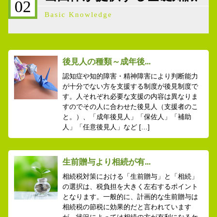
02
Basic Knowledge
後見人の種類～成年後...
認知症や知的障害・精神障害により判断能力
が十分でない方を支援する制度が後見制度で
す。人それぞれ必要な支援の内容は異なりま
すのでその人に合わせた後見人（支援者のこ
と。）、「成年後見人」「保佐人」「補助
人」「任意後見人」など […]
生前贈与より相続が有...
相続税対策における「生前贈与」と「相続」
の選択は、税負担を大きく左右するポイント
となります。一般的に、計画的な生前贈与は
相続税の節税に効果的だと言われています